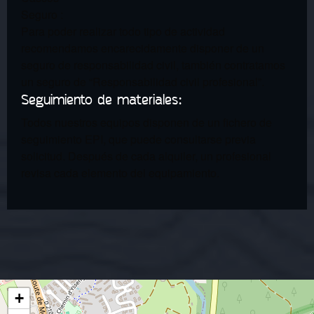
Seguro :
Para poder realizar todo tipo de actividad
recomendamos encarecidamente disponer de un
seguro de responsabilidad civil, también contratamos
un seguro de “Responsabilidad civil profesional”.
Seguimiento de materiales:
Todos nuestros equipos disponen de un fichero de
seguimiento EPI, que puede consultarse previa
solicitud. Después de cada alquiler, un profesional
revisa cada elemento del equipamiento.
+