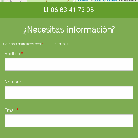
06 83 41 73 08
¿Necesitas información?
Campos marcados con
*
son requeridos
Apellido
*
Nombre
Email
*