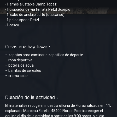
-1 arnés ajustable Camp Topaz
-1 disipador de vía ferrata Petzl Scorpio
-1 cabo de anclaje corto (descanso)
-1 polea speed Petzl
-1 casco
Cosas que hay llevar :
– zapatos para caminar o zapatillas de deporte
– ropa deportiva
– botella de agua
– barritas de cereales
– crema solar
Duración de la actividad :
El material se recoge en nuestra oficina de Florac, situada en: 11,
esplanade Marceau Farelle, 48400 Florac. Podrás recoger el
equipo el día de la actividad a partir de las 9:00 horas, o el día