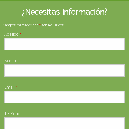
¿Necesitas información?
Campos marcados con
*
son requeridos
Apellido
*
Nombre
Email
*
Teléfono