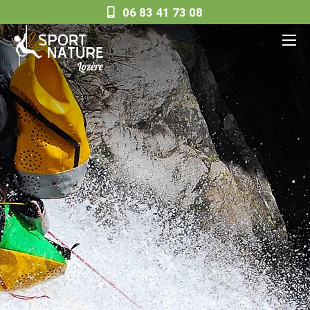
06 83 41 73 08