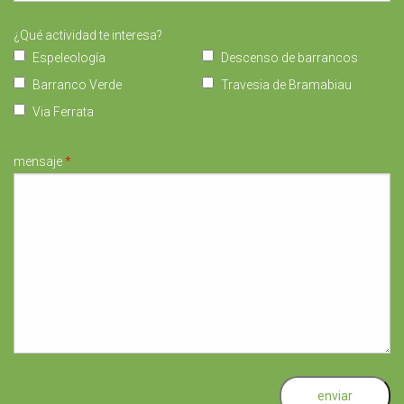
¿Qué actividad te interesa?
Espeleología
Descenso de barrancos
Barranco Verde
Travesia de Bramabiau
Via Ferrata
mensaje
*