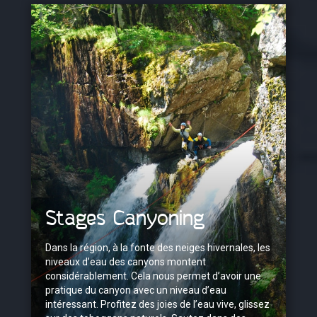
Stages Canyoning
Dans la région, à la fonte des neiges hivernales, les
niveaux d’eau des canyons montent
considérablement. Cela nous permet d’avoir une
pratique du canyon avec un niveau d’eau
intéressant. Profitez des joies de l’eau vive, glissez