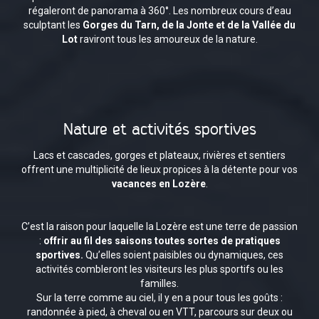
régaleront de panorama à 360°. Les nombreux cours d’eau
sculptant les
Gorges du Tarn, de la Jonte et de la Vallée du
Lot
raviront tous les amoureux de la nature.
Nature et activités sportives
Lacs et cascades, gorges et plateaux, rivières et sentiers
offrent une multiplicité de lieux propices à la détente pour vos
vacances en Lozère
.
C’est la raison pour laquelle la Lozère est une terre de passion
:
offrir au fil des saisons toutes sortes de pratiques
sportives.
Qu’elles soient paisibles ou dynamiques, ces
activités combleront les visiteurs les plus sportifs ou les
familles.
Sur la terre comme au ciel, il y en a pour tous les goûts :
randonnée à pied, à cheval ou en VTT, parcours sur deux ou