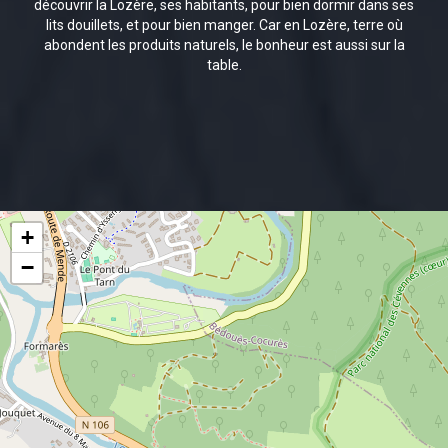
découvrir la Lozère, ses habitants, pour bien dormir dans ses
lits douillets, et pour bien manger. Car en Lozère, terre où
abondent les produits naturels, le bonheur est aussi sur la
table.
+
−