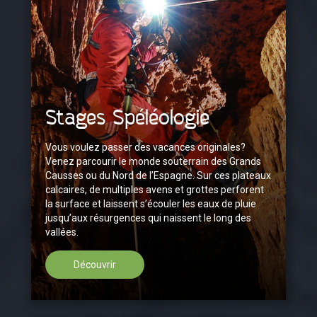
Stages Spéléologie
Vous voulez passer des vacances originales?
Venez parcourir le monde souterrain des Grands
Causses ou du Nord de l’Espagne. Sur ces plateaux
calcaires, de multiples avens et grottes perforent
la surface et laissent s’écouler les eaux de pluie
jusqu’aux résurgences qui naissent le long des
vallées.
Découvrir