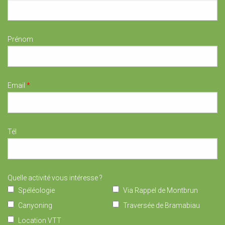
Prénom
Email
*
Tél
Quelle activité vous intéresse ?
Spéléologie
Via Rappel de Montbrun
Canyoning
Traversée de Bramabiau
Location VTT