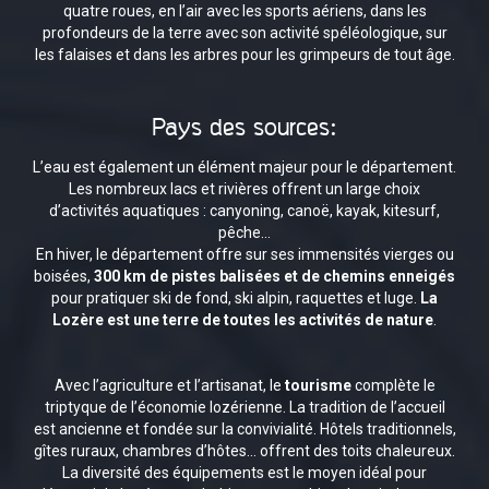
quatre roues, en l’air avec les sports aériens, dans les
profondeurs de la terre avec son activité spéléologique, sur
les falaises et dans les arbres pour les grimpeurs de tout âge.
Pays des sources:
L’eau est également un élément majeur pour le département.
Les nombreux lacs et rivières offrent un large choix
d’activités aquatiques : canyoning, canoë, kayak, kitesurf,
pêche…
En hiver, le département offre sur ses immensités vierges ou
boisées,
300 km de pistes balisées et de chemins enneigés
pour pratiquer ski de fond, ski alpin, raquettes et luge.
La
Lozère est une terre de toutes les activités de nature
.
Avec l’agriculture et l’artisanat, le
tourisme
complète le
triptyque de l’économie lozérienne. La tradition de l’accueil
est ancienne et fondée sur la convivialité. Hôtels traditionnels,
gîtes ruraux, chambres d’hôtes… offrent des toits chaleureux.
La diversité des équipements est le moyen idéal pour